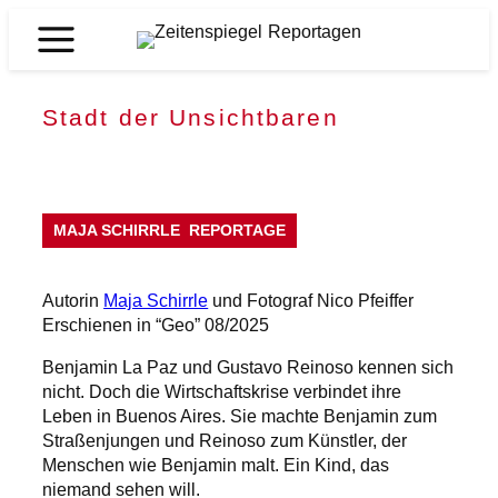
Zum
Inhalt
Zeitenspiegel
springen
Reportagen
Stadt der Unsichtbaren
MAJA SCHIRRLE
REPORTAGE
Autorin
Maja Schirrle
und Fotograf Nico Pfeiffer
Erschienen in “Geo” 08/2025
Benjamin La Paz und Gustavo Reinoso kennen sich
nicht. Doch die Wirtschaftskrise verbindet ihre
Leben in Buenos Aires. Sie machte Benjamin zum
Straßenjungen und Reinoso zum Künstler, der
Menschen wie Benjamin malt. Ein Kind, das
niemand sehen will.