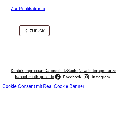
Zur Publikation »
zurück
Kontakt
Impressum
Datenschutz
Suche
Newsletter
agentur.zs
hansel-mieth-preis.de
Facebook
Instagram
Cookie Consent mit Real Cookie Banner