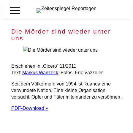
Zum
Inhalt
Zeitenspiegel
springen
Reportagen
Die Mörder sind wieder unter
uns
Erschienen in „Cicero“ 11/2011
Text:
Markus Wanzeck
, Fotos: Éric Vazzoler
Seit dem Völkermord von 1994 ist Ruanda eine
verwundete Nation. Eine kleine Organisation
versucht, Opfer und Täter miteinander zu versöhnen.
PDF-Download »