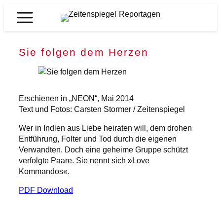
Zum
Inhalt
Zeitenspiegel
springen
Reportagen
Sie folgen dem Herzen
Erschienen in „NEON“, Mai 2014
Text und Fotos: Carsten Stormer / Zeitenspiegel
Wer in Indien aus Liebe heiraten will, dem drohen
Entführung, Folter und Tod durch die eigenen
Verwandten. Doch eine geheime Gruppe schützt
verfolgte Paare. Sie nennt sich »Love
Kommandos«.
PDF Download