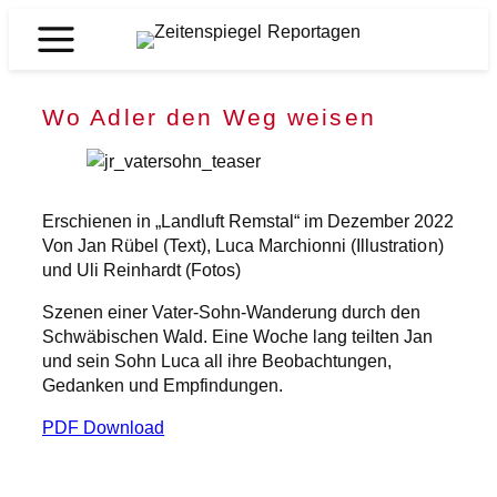
Zum
Inhalt
Zeitenspiegel
springen
Reportagen
Wo Adler den Weg weisen
Erschienen in „Landluft Remstal“ im Dezember 2022
Von Jan Rübel (Text), Luca Marchionni (Illustration)
und Uli Reinhardt (Fotos)
Szenen einer Vater-Sohn-Wanderung durch den
Schwäbischen Wald. Eine Woche lang teilten Jan
und sein Sohn Luca all ihre Beobachtungen,
Gedanken und Empfindungen.
PDF Download